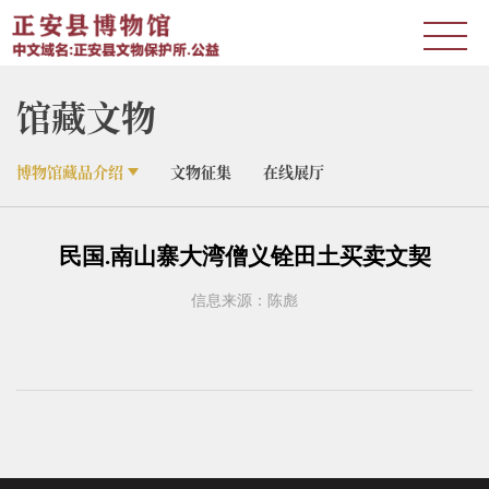
馆藏文物
博物馆藏品介绍
文物征集
在线展厅
民国.南山寨大湾僧义铨田土买卖文契
信息来源：陈彪