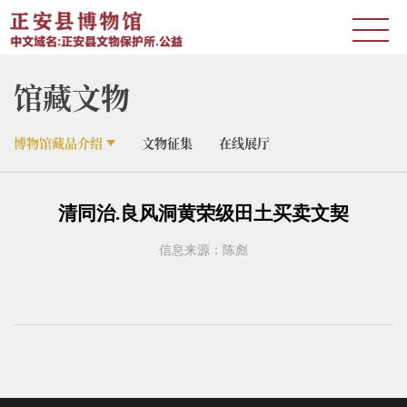
馆藏文物
博物馆藏品介绍
文物征集
在线展厅
清同治.良风洞黄荣级田土买卖文契
信息来源：陈彪