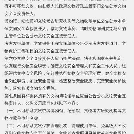
有不可移动文物，由县级人民政府文物行政主管部门公告公示文物
安全直接责任人。
博物馆、纪念馆和文物考古研究机构等文物收藏单位公告公示本单
位文物安全直接责任人。临时文物库房、临时文物陈列展览场所的
主管单位公告公示文物安全直接责任人。
考古发掘单位、文物保护工程实施单位公告公示考古发掘项目、文
物保护工程项目的文物安全直接责任人。
第六条文物安全直接责任人应当按照法律、法规和国家有关规定，
认真履行文物安全职责，确定文物安全管理人和安全工作人员，组
织评估文物安全风险，制订并执行文物安全管理制度，健全文物安
全岗位职责，加强安全管理，检查整改安全隐患，完善安全防护设
施，落实各项文物安全措施。
第七条国有和集体所有的文物博物馆单位应当公告公示文物安全直
接责任人。公告公示应当包括以下内容：
（一）不可移动文物或者博物馆、纪念馆、文物考古研究机构等文
物收藏单位的名称；
（二）不可移动文物保护管理机构、管理使用单位、受县级人民政
府指定的文物安全责任单位、文物考古发掘项目单位或者文物保护