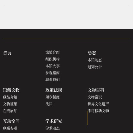
首页
馆情介绍
动态
组织机构
本馆动态
本馆大事
通知公告
参观指南
联系我们
馆藏文物
政策法规
文物百科
藏品介绍
规章制度
文物常识
文物征集
法律
世界文化遗产
在线展厅
不可移动文物
互动空间
学术研究
联系参观
学术动态