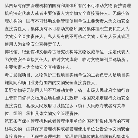
第四条有保护管理机构的国有和集体所有的不可移动文物,保护管理
机构法定代表人或者主要负责人为文物安全直接责任人。无保护管
理机构的，国有不可移动文物管理使用单位主要负责人为文物安全
直接责任人，集体所有不可移动文物所属的集体组织主要负责人为
文物安全直接责任人。私人所有的不可移动文物，所有人及其管理
使用人为文物安全直接责任人。
博物馆、纪念馆和文物考古研究机构等文物收藏单位，法定代表人
为文物安全直接责任人。临时文物库房、临时文物陈列展览场所，
主要负责人为文物安全直接责任人。
考古发掘项目、文物保护工程项目实施单位的主要负责人是项目实
施期间和项目业务范围内的文物安全直接责任人。
田野文物等无使用人的不可移动文物，省、市级人民政府文物行政
主管部门督导文物所在地县级人民政府，按国家规定履行文物安全
直接责任，县级人民政府可以指定乡（镇）人民政府或者有关单
位、组织，承担具体文物安全管理责任。
第五条有保护管理机构或者管理使用单位的国有和集体所有的不可
移动文物，由其保护管理机构或者管理使用单位公告公示文物安全
直接责任人。无保护管理机构、管理使用单位的其他国有和集体所